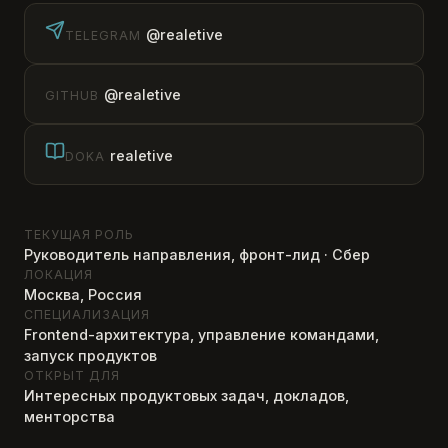
@realetive
TELEGRAM
@realetive
GITHUB
realetive
DOKA
ТЕКУЩАЯ РОЛЬ
Руководитель направления, фронт-лид · Сбер
ЛОКАЦИЯ
Москва, Россия
СПЕЦИАЛИЗАЦИЯ
Frontend-архитектура, управление командами,
запуск продуктов
ОТКРЫТ ДЛЯ
Интересных продуктовых задач, докладов,
менторства